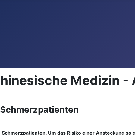
Chinesische Medizin - 
 Schmerzpatienten
 Schmerzpatienten. Um das Risiko einer Ansteckung so ge