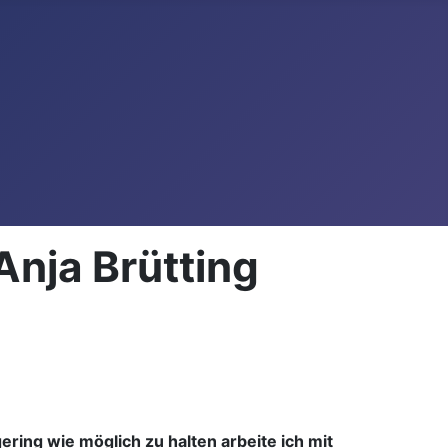
Anja Brütting
ring wie möglich zu halten arbeite ich mit