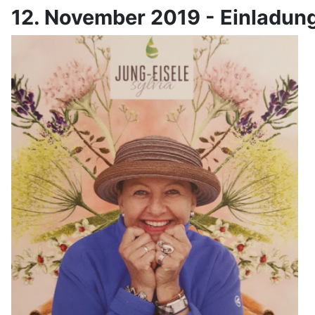
12. November 2019 - Einladung