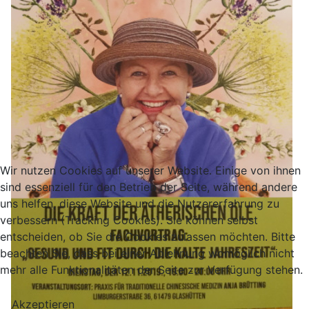
Wir nutzen Cookies auf unserer Website. Einige von ihnen
sind essenziell für den Betrieb der Seite, während andere
uns helfen, diese Website und die Nutzererfahrung zu
verbessern (Tracking Cookies). Sie können selbst
entscheiden, ob Sie die Cookies zulassen möchten. Bitte
beachten Sie, dass bei einer Ablehnung womöglich nicht
mehr alle Funktionalitäten der Seite zur Verfügung stehen.
Akzeptieren